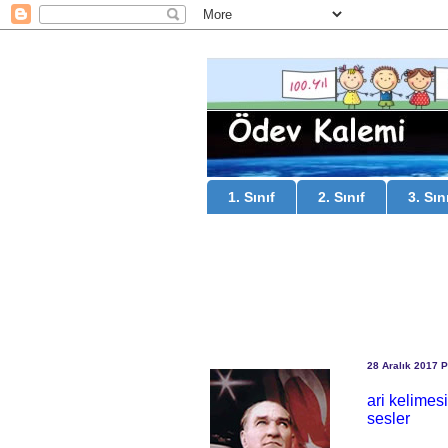
1. Sınıf
2. Sınıf
3. Sın
28 Aralık 2017 
ari kelimesi
sesler