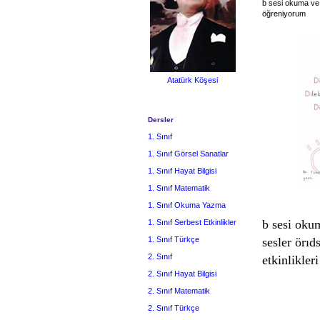
b sesi okuma ve 
öğreniyorum
Atatürk Köşesi
Dersler
1. Sınıf
1. Sınıf Görsel Sanatlar
1. Sınıf Hayat Bilgisi
1. Sınıf Matematik
1. Sınıf Okuma Yazma
b sesi oku
1. Sınıf Serbest Etkinlikler
1. Sınıf Türkçe
sesler örı
2. Sınıf
etkinlikleri
2. Sınıf Hayat Bilgisi
2. Sınıf Matematik
2. Sınıf Türkçe