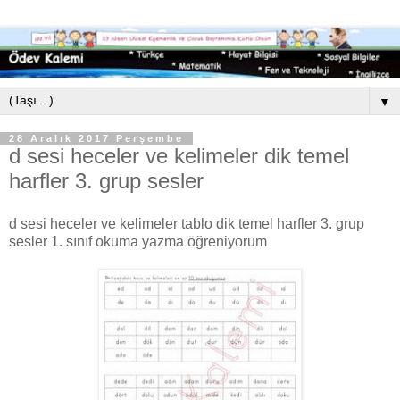
▼
28 Aralık 2017 Perşembe
d sesi heceler ve kelimeler dik temel
harfler 3. grup sesler
d sesi heceler ve kelimeler tablo dik temel harfler 3. grup
sesler 1. sınıf okuma yazma öğreniyorum