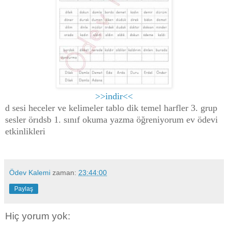
>>indir<<
d sesi heceler ve kelimeler tablo dik temel harfler 3. grup
sesler örıdsb 1. sınıf okuma yazma öğreniyorum ev ödevi
etkinlikleri
Ödev Kalemi
zaman:
23:44:00
Paylaş
Hiç yorum yok: