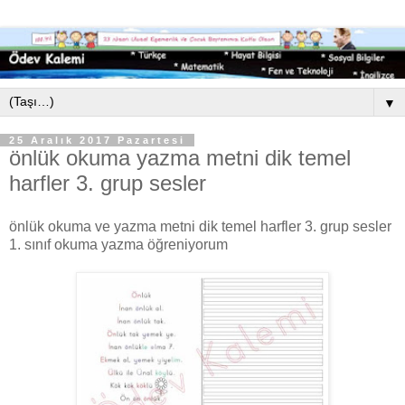
▼
25 Aralık 2017 Pazartesi
önlük okuma yazma metni dik temel
harfler 3. grup sesler
önlük okuma ve yazma metni dik temel harfler 3. grup sesler
1. sınıf okuma yazma öğreniyorum