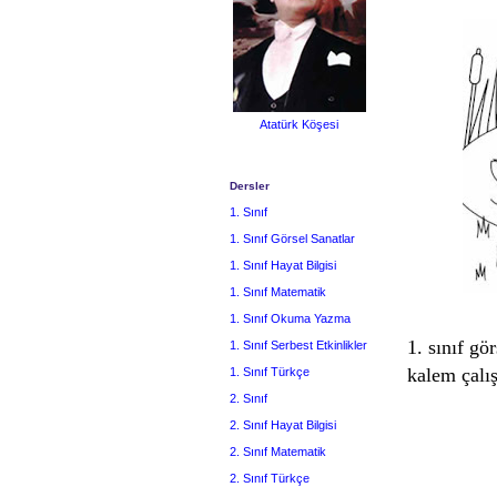
Atatürk Köşesi
Dersler
1. Sınıf
1. Sınıf Görsel Sanatlar
1. Sınıf Hayat Bilgisi
1. Sınıf Matematik
1. Sınıf Okuma Yazma
1. sınıf gö
1. Sınıf Serbest Etkinlikler
kalem çalış
1. Sınıf Türkçe
2. Sınıf
2. Sınıf Hayat Bilgisi
2. Sınıf Matematik
2. Sınıf Türkçe