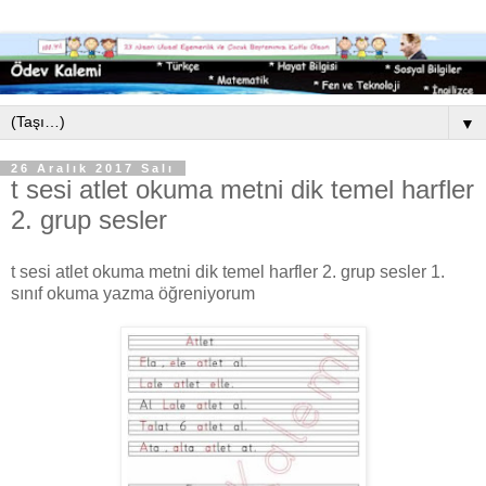
▼
26 Aralık 2017 Salı
t sesi atlet okuma metni dik temel harfler
2. grup sesler
t sesi atlet okuma metni dik temel harfler 2. grup sesler 1.
sınıf okuma yazma öğreniyorum