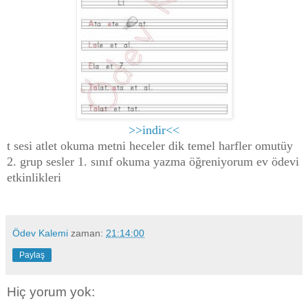
>>indir<<
t sesi atlet okuma metni heceler dik temel harfler omutüy
2. grup sesler 1. sınıf okuma yazma öğreniyorum ev ödevi
etkinlikleri
Ödev Kalemi
zaman:
21:14:00
Paylaş
Hiç yorum yok: