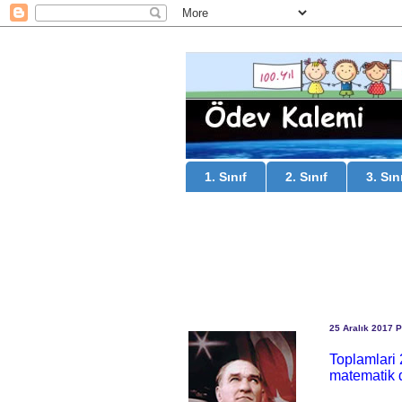
1. Sınıf
2. Sınıf
3. Sın
25 Aralık 2017 P
Toplamlari 
matematik 