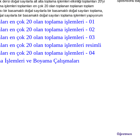
Sposnsorlu Bağ
 dersi doğal sayılarla alt alta toplama işlemleri etkinliği toplamları 20'yi
 işlemleri toplamları en çok 20 olan toplanan toplanan toplam
sı bir basamaklı doğal sayılarla bir basamaklı doğal sayıları toplama,
ğal sayılarla bir basamaklı doğal sayıları toplama işlemleri yapıyorum
arı en çok 20 olan toplama işlemleri - 01
arı en çok 20 olan toplama işlemleri - 02
arı en çok 20 olan toplama işlemleri - 03
arı en çok 20 olan toplama işlemleri resimli
arı en çok 20 olan toplama işlemleri - 04
a İşlemleri ve Boyama Çalışmaları
Öğretmen