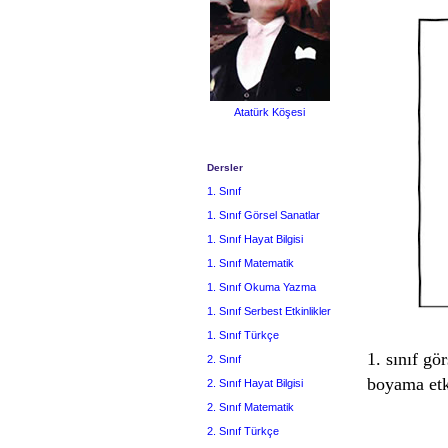
Atatürk Köşesi
Dersler
1. Sınıf
1. Sınıf Görsel Sanatlar
1. Sınıf Hayat Bilgisi
1. Sınıf Matematik
1. Sınıf Okuma Yazma
1. Sınıf Serbest Etkinlikler
1. Sınıf Türkçe
1. sınıf gö
2. Sınıf
boyama etk
2. Sınıf Hayat Bilgisi
2. Sınıf Matematik
2. Sınıf Türkçe