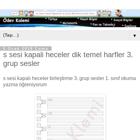
▼
5 Ocak 2018 Cuma
s sesi kapali heceler dik temel harfler 3.
grup sesler
s sesi kapalı heceler birleştirme 3. grup sesler 1. sınıf okuma
yazma öğreniyorum