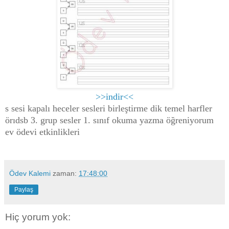
>>indir<<
s sesi kapalı heceler sesleri birleştirme dik temel harfler
örıdsb 3. grup sesler 1. sınıf okuma yazma öğreniyorum
ev ödevi etkinlikleri
Ödev Kalemi
zaman:
17:48:00
Paylaş
Hiç yorum yok: