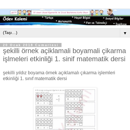
▼
20 Ocak 2018 Cumartesi
şekilli örnek açiklamali boyamali çikarma
işlmeleri etkinliği 1. sinif matematik dersi
şekilli yıldız boyama örnek açıklamalı çıkarma işlemleri
etkinliği 1. sınıf matematik dersi