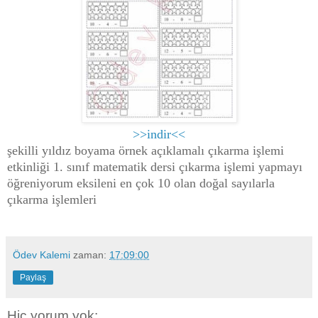
>>indir<<
şekilli yıldız boyama örnek açıklamalı çıkarma işlemi
etkinliği 1. sınıf matematik dersi çıkarma işlemi yapmayı
öğreniyorum eksileni en çok 10 olan doğal sayılarla
çıkarma işlemleri
Ödev Kalemi
zaman:
17:09:00
Paylaş
Hiç yorum yok: