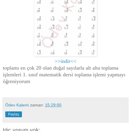
>>indir<<
toplamı en çok 20 olan doğal sayılarla alt alta toplama
işlemleri 1. sınıf matematik dersi toplama işlemi yapmayı
öğreniyorum
Ödev Kalemi
zaman:
15:29:00
Paylaş
Hiç yorum yok: