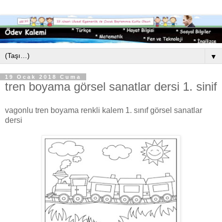
▼
19 Ocak 2018 Cuma
tren boyama görsel sanatlar dersi 1. sinif
vagonlu tren boyama renkli kalem 1. sınıf görsel sanatlar
dersi