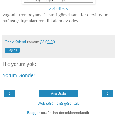
>>indir<<
vagonlu tren boyama 1. sınıf görsel sanatlar dersi uyum
haftası çalışmaları renkli kalem ev ödevi
Ödev Kalemi
zaman:
23:06:00
Paylaş
Hiç yorum yok:
Yorum Gönder
‹
›
Ana Sayfa
Web sürümünü görüntüle
Blogger
tarafından desteklenmektedir.