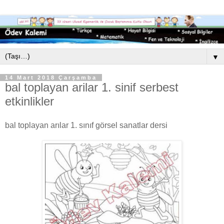
▼
14 Mart 2018 Çarşamba
bal toplayan arilar 1. sinif serbest
etkinlikler
bal toplayan arılar 1. sınıf görsel sanatlar dersi