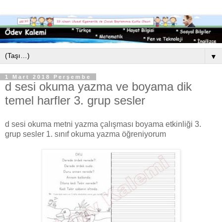
▼
1 Mart 2018 Perşembe
d sesi okuma yazma ve boyama dik
temel harfler 3. grup sesler
d sesi okuma metni yazma çalışması boyama etkinliği 3.
grup sesler 1. sınıf okuma yazma öğreniyorum