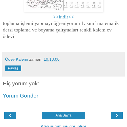
>>indir<<
toplama işlemi yapmayı öğreniyorum 1. sınıf matematik
dersi toplama ve boyama çalışmaları renkli kalem ev
ödevi
Ödev Kalemi
zaman:
19:13:00
Paylaş
Hiç yorum yok:
Yorum Gönder
‹
›
Ana Sayfa
Web sürümünü görüntüle