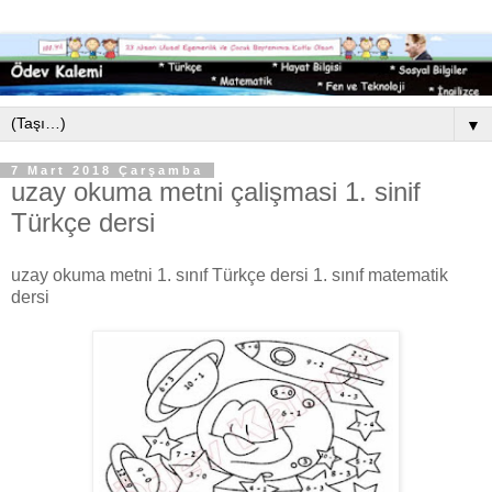
▼
7 Mart 2018 Çarşamba
uzay okuma metni çalişmasi 1. sinif
Türkçe dersi
uzay okuma metni 1. sınıf Türkçe dersi 1. sınıf matematik
dersi