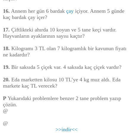
16.
Annem her gün 6 bardak
çay
içiyor. Annem 5 günde
kaç bardak çay içer?
17.
Çiftlikteki ahırda 10 koyun ve 5 tane keçi vardır.
Hayvanların ayaklarının sayısı kaçtır?
18.
Kilogramı 3 TL olan 7 kilogramlık bir kavunun fiyatı
ne kadardır?
19.
Bir saksıda 5 çiçek var. 4 saksıda kaç çiçek vardır?
20.
Eda marketten kilosu 10 TL’ye 4 kg muz aldı. Eda
markete kaç TL verecek?
P
Yukarıdaki problemlere benzer 2 tane problem yazıp
çözün.
@
@
>>indir<<