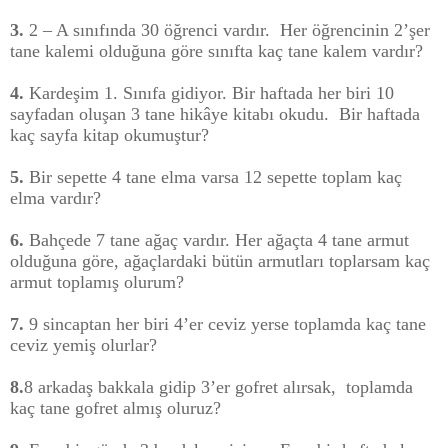
3.
2 – A sınıfında 30 öğrenci vardır.
Her öğrencinin 2’şer
tane kalemi olduğuna göre sınıfta kaç tane kalem vardır?
4.
Kardeşim 1. Sınıfa gidiyor. Bir haftada her biri 10
sayfadan oluşan 3 tane hikâye kitabı okudu.
Bir haftada
kaç sayfa kitap okumuştur?
5.
Bir sepette 4 tane elma varsa 12 sepette toplam kaç
elma vardır?
6.
Bahçede 7 tane ağaç vardır. Her ağaçta 4 tane armut
olduğuna göre, ağaçlardaki bütün armutları toplarsam kaç
armut toplamış olurum?
7.
9 sincaptan her biri 4’er ceviz yerse toplamda kaç tane
ceviz yemiş olurlar?
8.
8 arkadaş bakkala gidip 3’er gofret alırsak,
toplamda
kaç tane gofret almış oluruz?