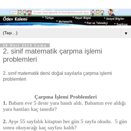
▼
29 Mart 2019 Cuma
2. sinif matematik çarpma işlemi
problemleri
2. sınıf matematik dersi doğal sayılarla çarpma işlemi
problemleri
Çarpma İşlemi Problemleri
1.
Babam eve 5 deste yara bandı aldı. Babamın eve aldığı
yara bantları kaç tanedir?
2.
Ayşe 55 sayfalık kitaptan her gün 5 sayfa okudu.
5 gün
sonra okuyacağı kaç sayfası kaldı?