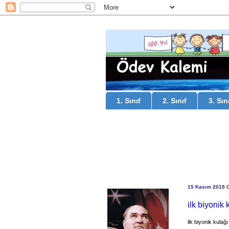
1. Sınıf
2. Sınıf
3. Sın
15 Kasım 2019 
ilk biyonik 
ilk biyonik kulağı