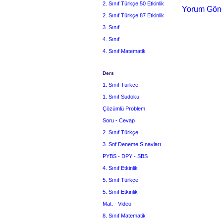
2. Sınıf Türkçe 50 Etkinlik
Yorum Gön
2. Sınıf Türkçe 87 Etkinlik
3. Sınıf
4. Sınıf
4. Sınıf Matematik
Ders
1. Sınıf Türkçe
1. Sınıf Sudoku
Çözümlü Problem
Soru - Cevap
2. Sınıf Türkçe
3. Snf Deneme Sınavları
PYBS - DPY - SBS
4. Sınıf Etkinlik
5. Sınıf Türkçe
5. Sınıf Etkinlik
Mat. - Video
8. Sınıf Matematik