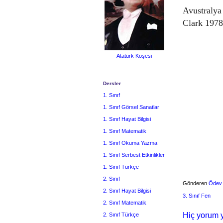
Avustralya
Clark 1978
Atatürk Köşesi
Dersler
1. Sınıf
1. Sınıf Görsel Sanatlar
1. Sınıf Hayat Bilgisi
1. Sınıf Matematik
1. Sınıf Okuma Yazma
1. Sınıf Serbest Etkinlikler
1. Sınıf Türkçe
2. Sınıf
Gönderen
Ödev
2. Sınıf Hayat Bilgisi
3. Sınıf Fen
2. Sınıf Matematik
Hiç yorum y
2. Sınıf Türkçe