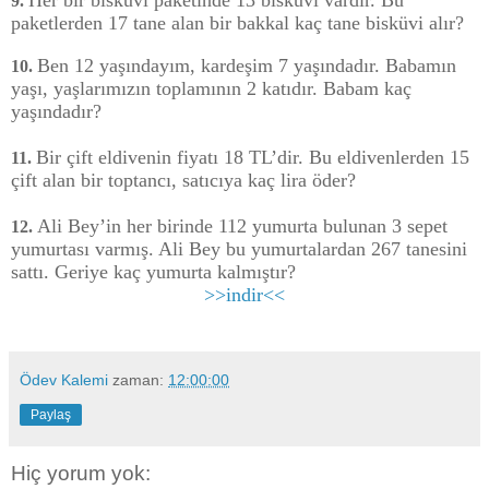
9.
paketlerden 17 tane alan bir bakkal kaç tane bisküvi alır?
Ben 12 yaşındayım, kardeşim 7 yaşındadır. Babamın
10.
yaşı, yaşlarımızın toplamının 2 katıdır. Babam kaç
yaşındadır?
Bir çift eldivenin fiyatı 18 TL’dir. Bu eldivenlerden 15
11.
çift alan bir toptancı, satıcıya kaç lira öder?
Ali Bey’in her birinde 112 yumurta bulunan 3 sepet
12.
yumurtası varmış. Ali Bey bu yumurtalardan 267 tanesini
sattı. Geriye kaç yumurta kalmıştır?
>>indir<<
Ödev Kalemi
zaman:
12:00:00
Paylaş
Hiç yorum yok: