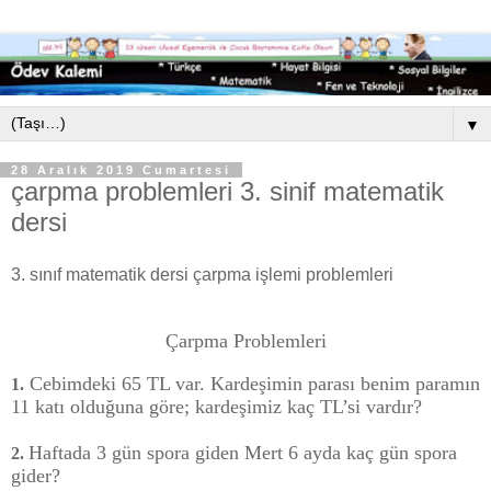
▼
28 Aralık 2019 Cumartesi
çarpma problemleri 3. sinif matematik
dersi
3. sınıf matematik dersi çarpma işlemi problemleri
Çarpma Problemleri
Cebimdeki 65 TL var. Kardeşimin parası benim paramın
1.
11 katı olduğuna göre; kardeşimiz kaç TL’si vardır?
Haftada 3 gün spora giden Mert 6 ayda kaç gün spora
2.
gider?