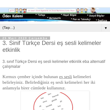
▼
25 Mart 2020 Çarşamba
3. Sinif Türkçe Dersi eş sesli kelimeler
etkinlik
3. sınıf Türkçe Dersi eş sesli kelimeler etkinlik eba alternatif
çalışmalar
Kırmızı çember içinde bulunan
eş sesli
kelimeleri
belirleyiniz. Belirlediğiniz eş sesli kelimeleri her iki
anlamıyla birer cümlede kullanınız.