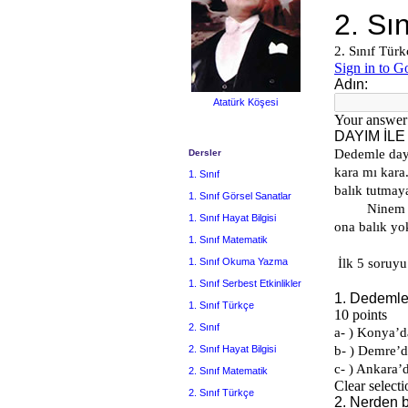
Atatürk Köşesi
Dersler
1. Sınıf
1. Sınıf Görsel Sanatlar
1. Sınıf Hayat Bilgisi
1. Sınıf Matematik
1. Sınıf Okuma Yazma
1. Sınıf Serbest Etkinlikler
1. Sınıf Türkçe
2. Sınıf
2. Sınıf Hayat Bilgisi
2. Sınıf Matematik
2. Sınıf Türkçe