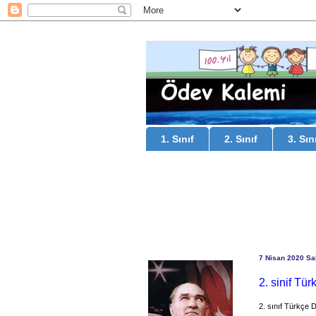
1. Sınıf
2. Sınıf
3. Sın
7 Nisan 2020 Sal
2. sinif Tür
2. sınıf Türkçe 