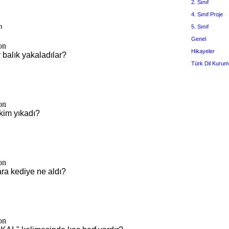
2. Sınıf
4. Sınıf Proje
5. Sınıf
Genel
Hikayeler
Türk Dil Kurum