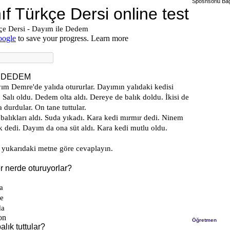
Sposnsorlu Bağ
Öğretmen