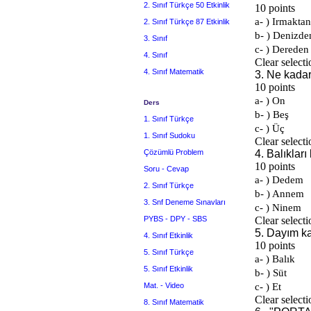
2. Sınıf Türkçe 50 Etkinlik
2. Sınıf Türkçe 87 Etkinlik
3. Sınıf
4. Sınıf
4. Sınıf Matematik
Ders
1. Sınıf Türkçe
1. Sınıf Sudoku
Çözümlü Problem
Soru - Cevap
2. Sınıf Türkçe
3. Snf Deneme Sınavları
PYBS - DPY - SBS
4. Sınıf Etkinlik
5. Sınıf Türkçe
5. Sınıf Etkinlik
Mat. - Video
8. Sınıf Matematik