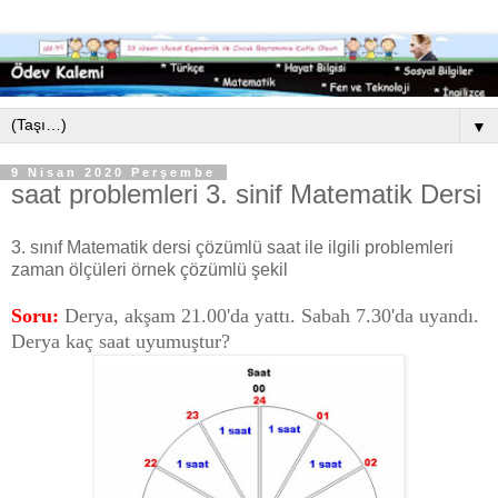
▼
9 Nisan 2020 Perşembe
saat problemleri 3. sinif Matematik Dersi
3. sınıf Matematik dersi çözümlü saat ile ilgili problemleri
zaman ölçüleri örnek çözümlü şekil
Soru:
Derya, akşam 21.00'da yattı. Sabah 7.30'da uyandı.
Derya kaç saat uyumuştur?