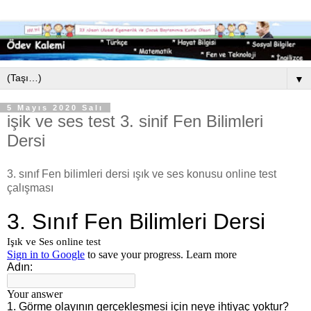
▼
5 Mayıs 2020 Salı
işik ve ses test 3. sinif Fen Bilimleri
Dersi
3. sınıf Fen bilimleri dersi ışık ve ses konusu online test
çalışması