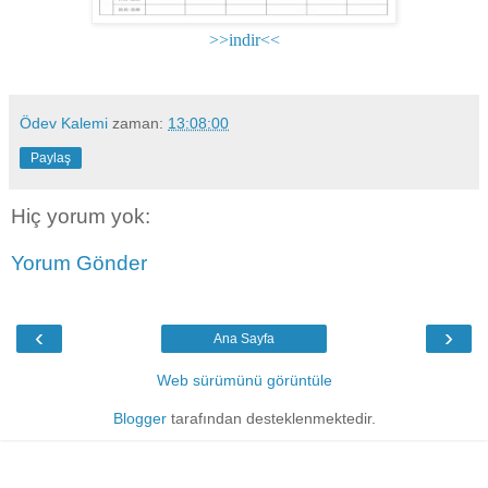
>>indir<<
Ödev Kalemi
zaman:
13:08:00
Paylaş
Hiç yorum yok:
Yorum Gönder
‹
›
Ana Sayfa
Web sürümünü görüntüle
Blogger
tarafından desteklenmektedir.