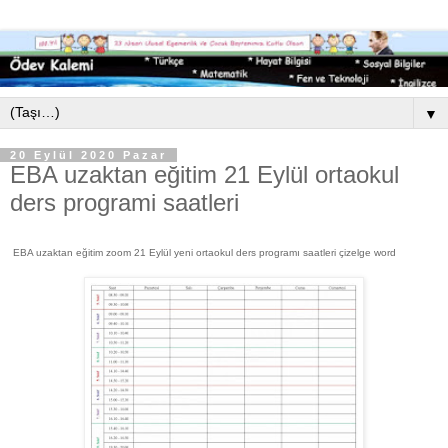
▼
20 Eylül 2020 Pazar
EBA uzaktan eğitim 21 Eylül ortaokul
ders programi saatleri
EBA uzaktan eğitim zoom 21 Eylül yeni ortaokul ders programı saatleri çizelge word