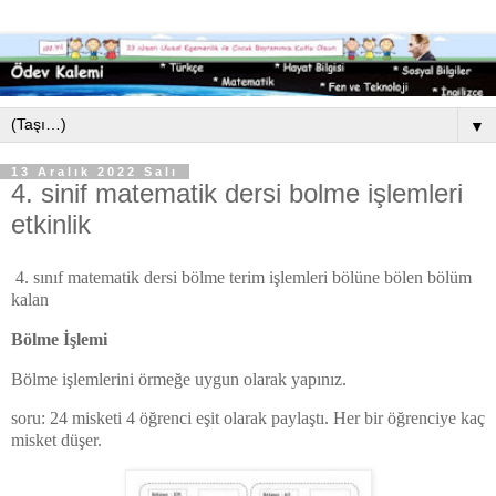
▼
13 Aralık 2022 Salı
4. sinif matematik dersi bolme işlemleri
etkinlik
4. sınıf matematik dersi bölme terim işlemleri bölüne bölen bölüm
kalan
Bölme İşlemi
Bölme işlemlerini örmeğe uygun olarak yapınız.
soru: 24 misketi 4 öğrenci eşit olarak paylaştı. Her bir öğrenciye kaç
misket düşer.