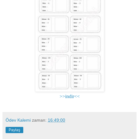
>>indir<<
Ödev Kalemi
zaman:
16:49:00
Paylaş