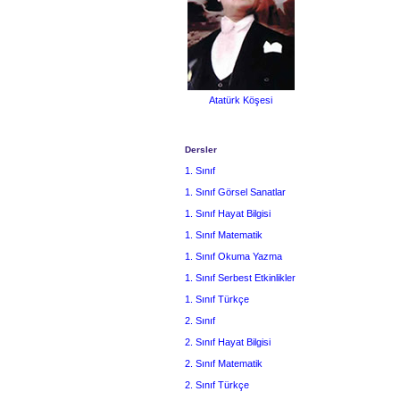
Atatürk Köşesi
Dersler
1. Sınıf
1. Sınıf Görsel Sanatlar
1. Sınıf Hayat Bilgisi
1. Sınıf Matematik
1. Sınıf Okuma Yazma
1. Sınıf Serbest Etkinlikler
1. Sınıf Türkçe
2. Sınıf
2. Sınıf Hayat Bilgisi
2. Sınıf Matematik
2. Sınıf Türkçe