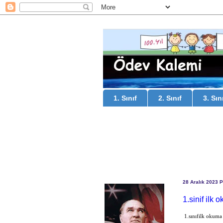
1. Sınıf
2. Sınıf
3. Sın
28 Aralık 2023 
1.sinif ilk
1.sınıfilk okuma 