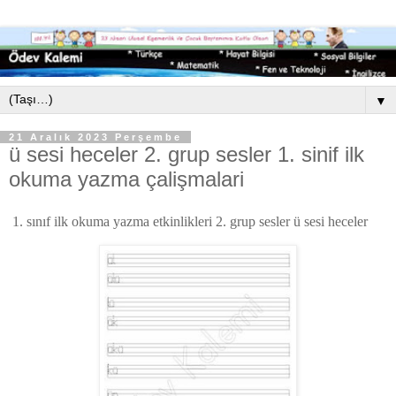
▼
21 Aralık 2023 Perşembe
ü sesi heceler 2. grup sesler 1. sinif ilk
okuma yazma çalişmalari
1. sınıf ilk okuma yazma etkinlikleri 2. grup sesler ü sesi heceler