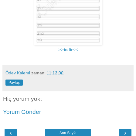
>>indir<<
Ödev Kalemi
zaman:
11:13:00
Paylaş
Hiç yorum yok:
Yorum Gönder
‹
›
Ana Sayfa