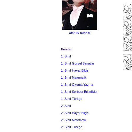
Atatürk Köşesi
Dersler
1. Sınıf
1. Sınıf Görsel Sanatlar
1. Sınıf Hayat Bilgisi
1. Sınıf Matematik
1. Sınıf Okuma Yazma
1. Sınıf Serbest Etkinlikler
1. Sınıf Türkçe
2. Sınıf
2. Sınıf Hayat Bilgisi
2. Sınıf Matematik
2. Sınıf Türkçe