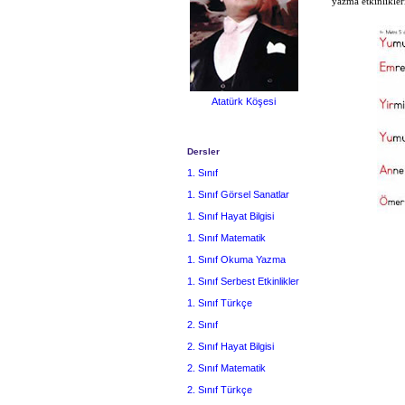
yazma etkinlikler
Atatürk Köşesi
Dersler
1. Sınıf
1. Sınıf Görsel Sanatlar
1. Sınıf Hayat Bilgisi
1. Sınıf Matematik
1. Sınıf Okuma Yazma
1. Sınıf Serbest Etkinlikler
1. Sınıf Türkçe
2. Sınıf
2. Sınıf Hayat Bilgisi
2. Sınıf Matematik
2. Sınıf Türkçe