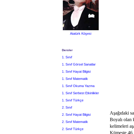
Atatürk Köşesi
Dersler
1. Sınıf
1. Sınıf Görsel Sanatlar
1. Sınıf Hayat Bilgisi
1. Sınıf Matematik
1. Sınıf Okuma Yazma
1. Sınıf Serbest Etkinlikler
1. Sınıf Türkçe
2. Sınıf
Aşağıdaki sa
2. Sınıf Hayat Bilgisi
Boyalı olan 
2. Sınıf Matematik
kelimeleri a
2. Sınıf Türkçe
Kümeste 46 t