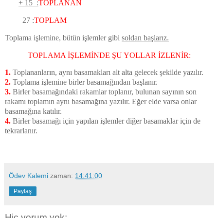
+ 15 :
TOPLANAN
27 :
TOPLAM
Toplama işlemine, bütün işlemler gibi
soldan başlarız.
TOPLAMA İŞLEMİNDE ŞU YOLLAR İZLENİR:
1.
Toplananların, aynı basamakları alt alta gelecek şekilde yazılır.
2.
Toplama işlemine birler basamağından başlanır.
3.
Birler basamağındaki rakamlar toplanır, bulunan sayının son
rakamı toplamın aynı basamağına yazılır. Eğer elde varsa onlar
basamağına katılır.
4.
Birler basamağı için yapılan işlemler diğer basamaklar için de
tekrarlanır.
Ödev Kalemi
zaman:
14:41:00
Paylaş
Hiç yorum yok: