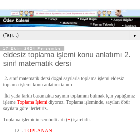
▼
17 Ekim 2024 Perşembe
eldesiz toplama işlemi konu anlatımı 2.
sinif matematik dersi
2. sınıf matematik dersi doğal sayılarla toplama işlemi eldesiz
toplama işlemi konu anlatımı tanım
İki yada farklı basamakta sayının toplamını bulmak için yaptığımız
işleme
Toplama İşlemi
diyoruz. Toplama işleminde, sayıları öbür
sayılara göre ilerletiriz.
Toplama işleminin sembolü artı (
+
) işaretidir.
12 :
TOPLANAN