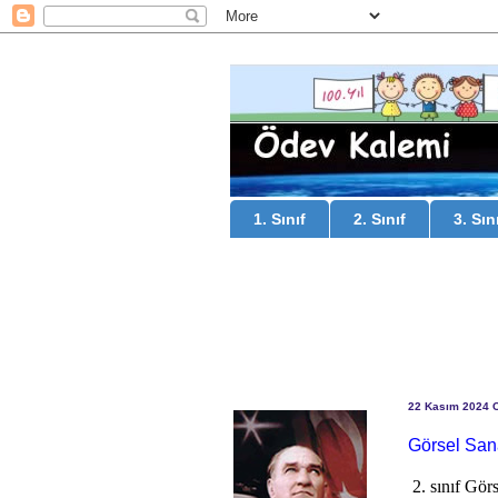
1. Sınıf
2. Sınıf
3. Sın
22 Kasım 2024 
Görsel Sana
2. sınıf Gör