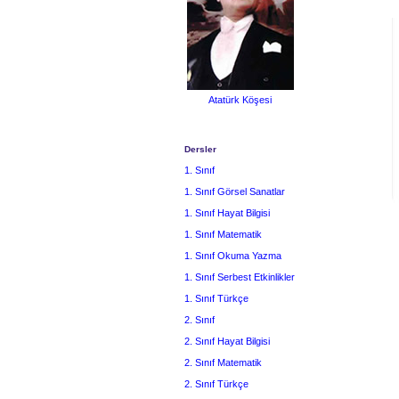
Atatürk Köşesi
Dersler
1. Sınıf
1. Sınıf Görsel Sanatlar
1. Sınıf Hayat Bilgisi
1. Sınıf Matematik
1. Sınıf Okuma Yazma
1. Sınıf Serbest Etkinlikler
1. Sınıf Türkçe
2. Sınıf
2. Sınıf Hayat Bilgisi
2. Sınıf Matematik
2. Sınıf Türkçe