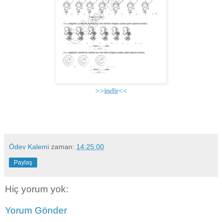
>>indir<<
Ödev Kalemi
zaman:
14:25:00
Paylaş
Hiç yorum yok:
Yorum Gönder