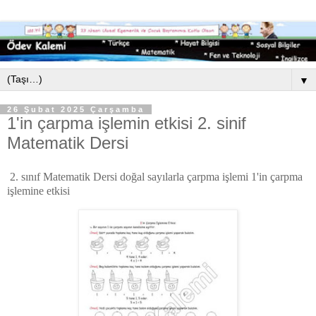
▼
26 Şubat 2025 Çarşamba
1'in çarpma işlemin etkisi 2. sinif
Matematik Dersi
2. sınıf Matematik Dersi doğal sayılarla çarpma işlemi 1'in çarpma
işlemine etkisi