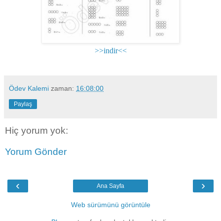
>>indir<<
Ödev Kalemi
zaman:
16:08:00
Paylaş
Hiç yorum yok:
Yorum Gönder
‹
›
Ana Sayfa
Web sürümünü görüntüle