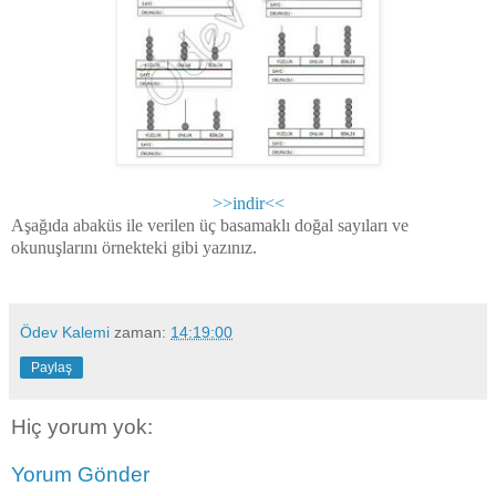
>>indir<<
Aşağıda abaküs ile verilen üç basamaklı doğal sayıları ve
okunuşlarını örnekteki gibi yazınız.
Ödev Kalemi
zaman:
14:19:00
Paylaş
Hiç yorum yok:
Yorum Gönder