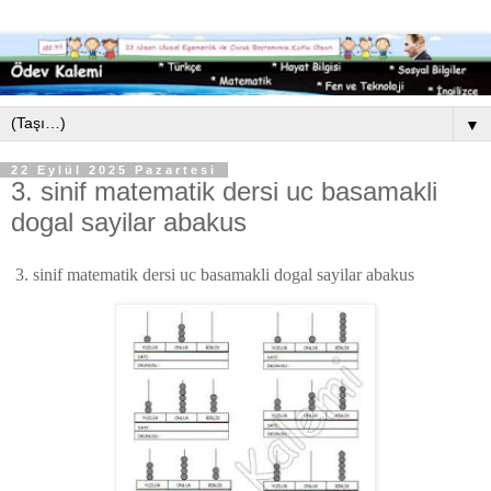
▼
22 Eylül 2025 Pazartesi
3. sinif matematik dersi uc basamakli
dogal sayilar abakus
3. sinif matematik dersi uc basamakli dogal sayilar abakus