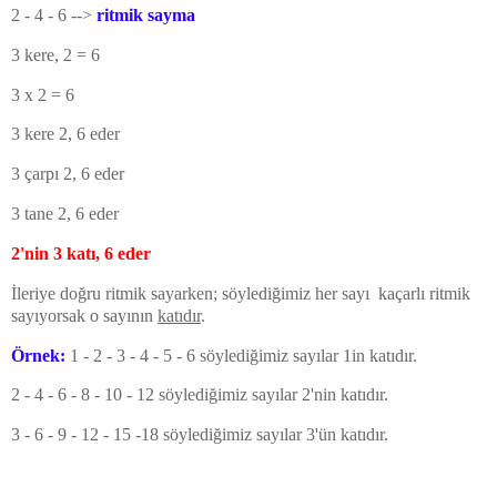
2 - 4 - 6 -->
ritmik sayma
3 kere, 2 = 6
3 x 2 = 6
3 kere 2, 6 eder
3 çarpı 2, 6 eder
3 tane 2, 6 eder
2'nin 3 katı, 6 eder
İleriye doğru ritmik sayarken; söylediğimiz her sayı kaçarlı ritmik
sayıyorsak o sayının
katıdır
.
Örnek:
1 - 2 - 3 - 4 - 5 - 6 söylediğimiz sayılar 1in katıdır.
2 - 4 - 6 - 8 - 10 - 12
söylediğimiz sayılar 2'nin katıdır.
3 - 6 - 9 - 12 - 15 -18
söylediğimiz sayılar 3'ün katıdır.