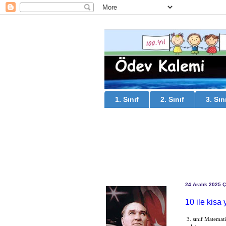
1. Sınıf
2. Sınıf
3. Sın
24 Aralık 2025 
10 ile kisa
3. sınıf Matemat