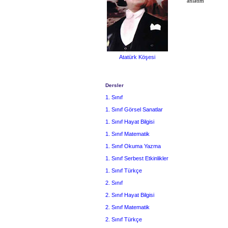
anlatım
Atatürk Köşesi
Dersler
1. Sınıf
1. Sınıf Görsel Sanatlar
1. Sınıf Hayat Bilgisi
1. Sınıf Matematik
1. Sınıf Okuma Yazma
1. Sınıf Serbest Etkinlikler
1. Sınıf Türkçe
2. Sınıf
2. Sınıf Hayat Bilgisi
2. Sınıf Matematik
2. Sınıf Türkçe