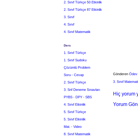
2. Sınıf Türkçe 50 Etkinlik
2. Sınıf Türkçe 87 Etkinlik
3. Sınıf
4. Sınıf
4. Sınıf Matematik
Ders
1. Sınıf Türkçe
1. Sınıf Sudoku
Çözümlü Problem
Gönderen
Ödev
Soru - Cevap
3. Sınıf Matemat
2. Sınıf Türkçe
3. Snf Deneme Sınavları
Hiç yorum y
PYBS - DPY - SBS
Yorum Gön
4. Sınıf Etkinlik
5. Sınıf Türkçe
5. Sınıf Etkinlik
Mat. - Video
8. Sınıf Matematik