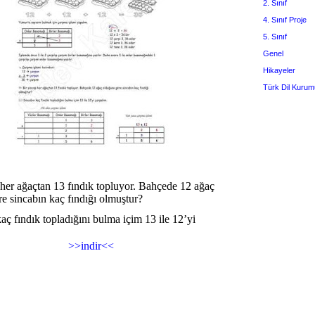
2. Sınıf
4. Sınıf Proje
5. Sınıf
Genel
Hikayeler
Türk Dil Kurum
her ağaçtan 13 fındık topluyor. Bahçede 12 ağaç
e sincabın kaç fındığı olmuştur?
aç fındık topladığını bulma içim 13 ile 12’yi
>>indir<<