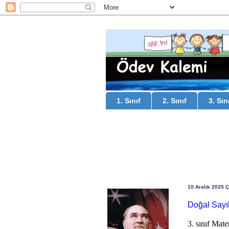
1. Sınıf
2. Sınıf
3. Sın
10 Aralık 2025 
Doğal Sayıl
3. sınıf Mat