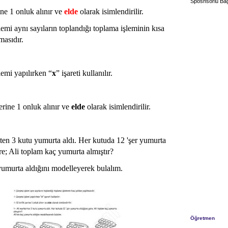
Sposnsorlu Bağ
ine 1 onluk alınır ve
elde
olarak isimlendirilir.
emi aynı sayıların toplandığı toplama işleminin kısa
masıdır.
emi yapılırken “
x
” işareti kullanılır.
erine 1 onluk alınır ve
elde
olarak isimlendirilir.
ten 3 kutu yumurta aldı. Her kutuda 12 'şer yumurta
e; Ali toplam kaç yumurta almıştır?
yumurta aldığını modelleyerek bulalım.
Öğretmen