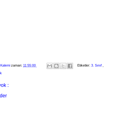
 Kalemi
zaman:
11:55:00
Etiketler:
3. Sınıf
,
ik
ok :
der