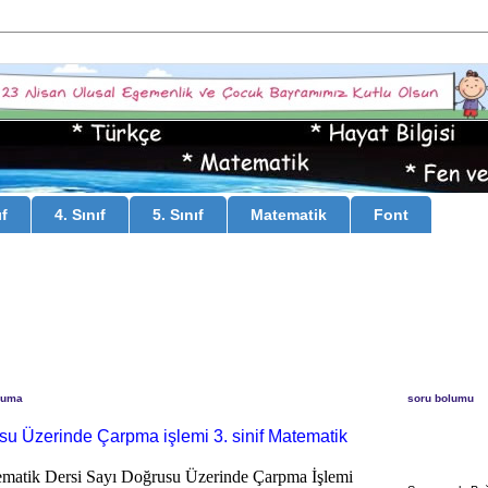
ıf
4. Sınıf
5. Sınıf
Matematik
Font
Cuma
soru bolumu
su Üzerinde Çarpma işlemi 3. sinif Matematik
ematik Dersi Sayı Doğrusu Üzerinde Çarpma İşlemi