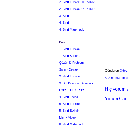
2. Sınıf Türkçe 50 Etkinlik
2. Sınıf Türkçe 87 Etkinlik
3. Sınıf
4. Sınıf
4. Sınıf Matematik
Ders
1. Sınıf Türkçe
1. Sınıf Sudoku
Çözümlü Problem
Soru - Cevap
Gönderen
Ödev
2. Sınıf Türkçe
3. Sınıf Matemat
3. Snf Deneme Sınavları
Hiç yorum y
PYBS - DPY - SBS
4. Sınıf Etkinlik
Yorum Gön
5. Sınıf Türkçe
5. Sınıf Etkinlik
Mat. - Video
8. Sınıf Matematik