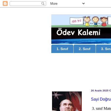
1. Sınıf
2. Sınıf
3. Sın
26 Aralık 2025 
Sayi Doğru
3. sınıf Mat