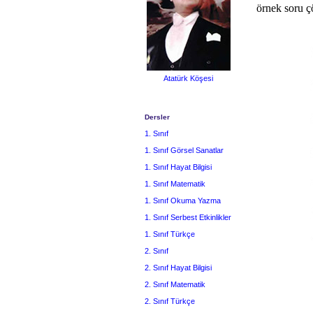
örnek soru ç
Atatürk Köşesi
Dersler
1. Sınıf
1. Sınıf Görsel Sanatlar
1. Sınıf Hayat Bilgisi
1. Sınıf Matematik
1. Sınıf Okuma Yazma
1. Sınıf Serbest Etkinlikler
1. Sınıf Türkçe
2. Sınıf
2. Sınıf Hayat Bilgisi
2. Sınıf Matematik
2. Sınıf Türkçe