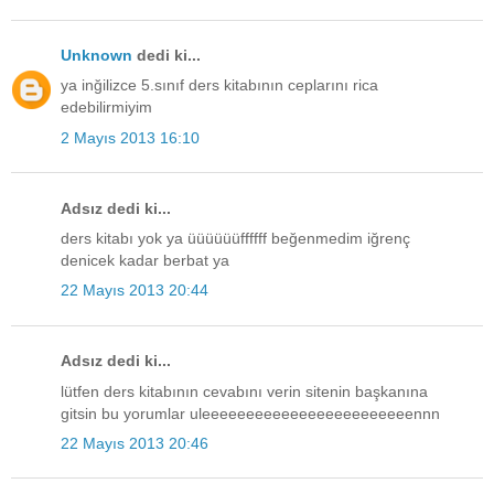
Unknown
dedi ki...
ya inğilizce 5.sınıf ders kitabının ceplarını rica
edebilirmiyim
2 Mayıs 2013 16:10
Adsız dedi ki...
ders kitabı yok ya üüüüüüffffff beğenmedim iğrenç
denicek kadar berbat ya
22 Mayıs 2013 20:44
Adsız dedi ki...
lütfen ders kitabının cevabını verin sitenin başkanına
gitsin bu yorumlar uleeeeeeeeeeeeeeeeeeeeeeeennn
22 Mayıs 2013 20:46