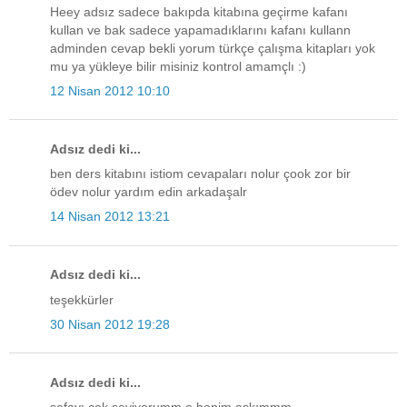
Heey adsız sadece bakıpda kitabına geçirme kafanı
kullan ve bak sadece yapamadıklarını kafanı kullann
adminden cevap bekli yorum türkçe çalışma kitapları yok
mu ya yükleye bilir misiniz kontrol amamçlı :)
12 Nisan 2012 10:10
Adsız dedi ki...
ben ders kitabını istiom cevapaları nolur çook zor bir
ödev nolur yardım edin arkadaşalr
14 Nisan 2012 13:21
Adsız dedi ki...
teşekkürler
30 Nisan 2012 19:28
Adsız dedi ki...