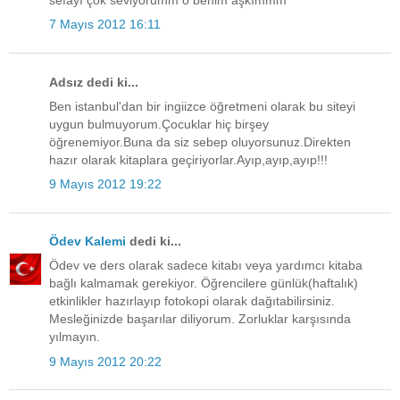
sefayı çok seviyorumm o benim aşkımmm
7 Mayıs 2012 16:11
Adsız dedi ki...
Ben istanbul'dan bir ingiizce öğretmeni olarak bu siteyi
uygun bulmuyorum.Çocuklar hiç birşey
öğrenemiyor.Buna da siz sebep oluyorsunuz.Direkten
hazır olarak kitaplara geçiriyorlar.Ayıp,ayıp,ayıp!!!
9 Mayıs 2012 19:22
Ödev Kalemi
dedi ki...
Ödev ve ders olarak sadece kitabı veya yardımcı kitaba
bağlı kalmamak gerekiyor. Öğrencilere günlük(haftalık)
etkinlikler hazırlayıp fotokopi olarak dağıtabilirsiniz.
Mesleğinizde başarılar diliyorum. Zorluklar karşısında
yılmayın.
9 Mayıs 2012 20:22