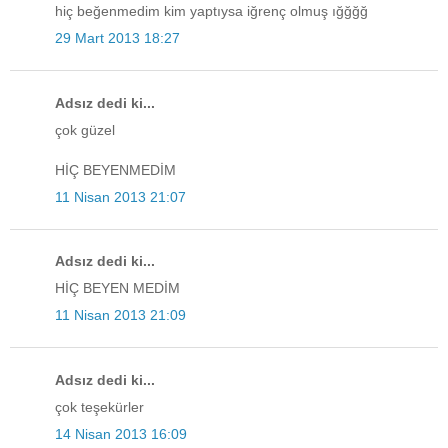
hiç beğenmedim kim yaptıysa iğrenç olmuş ığğğğ
29 Mart 2013 18:27
Adsız dedi ki...
çok güzel
HİÇ BEYENMEDİM
11 Nisan 2013 21:07
Adsız dedi ki...
HİÇ BEYEN MEDİM
11 Nisan 2013 21:09
Adsız dedi ki...
çok teşekürler
14 Nisan 2013 16:09