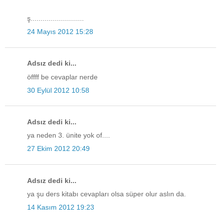
ş...........................
24 Mayıs 2012 15:28
Adsız dedi ki...
öffff be cevaplar nerde
30 Eylül 2012 10:58
Adsız dedi ki...
ya neden 3. ünite yok of....
27 Ekim 2012 20:49
Adsız dedi ki...
ya şu ders kitabı cevapları olsa süper olur aslın da.
14 Kasım 2012 19:23