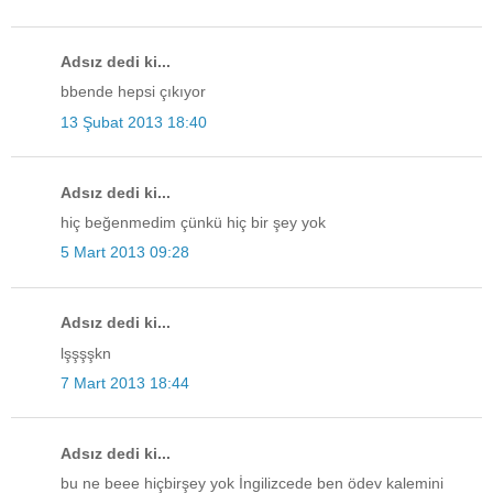
Adsız dedi ki...
bbende hepsi çıkıyor
13 Şubat 2013 18:40
Adsız dedi ki...
hiç beğenmedim çünkü hiç bir şey yok
5 Mart 2013 09:28
Adsız dedi ki...
lşşşşkn
7 Mart 2013 18:44
Adsız dedi ki...
bu ne beee hiçbirşey yok İngilizcede ben ödev kalemini