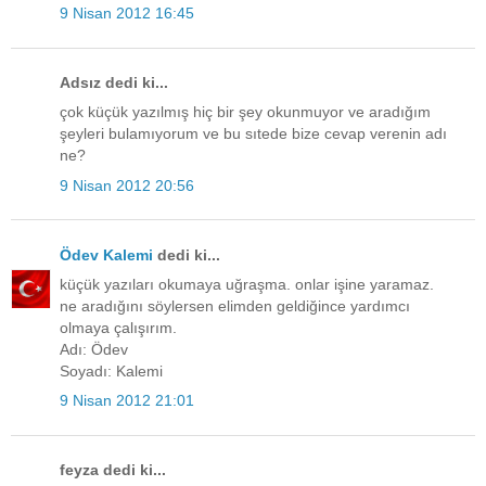
9 Nisan 2012 16:45
Adsız dedi ki...
çok küçük yazılmış hiç bir şey okunmuyor ve aradığım
şeyleri bulamıyorum ve bu sıtede bize cevap verenin adı
ne?
9 Nisan 2012 20:56
Ödev Kalemi
dedi ki...
küçük yazıları okumaya uğraşma. onlar işine yaramaz.
ne aradığını söylersen elimden geldiğince yardımcı
olmaya çalışırım.
Adı: Ödev
Soyadı: Kalemi
9 Nisan 2012 21:01
feyza dedi ki...