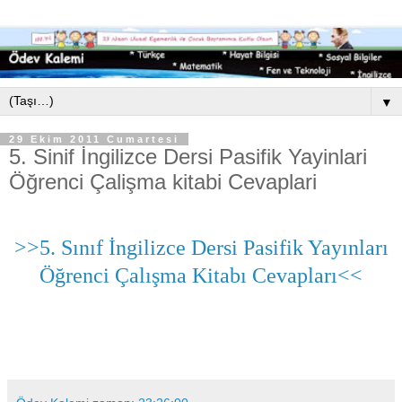
▼
29 Ekim 2011 Cumartesi
5. Sinif İngilizce Dersi Pasifik Yayinlari
Öğrenci Çalişma kitabi Cevaplari
>>5. Sınıf İngilizce Dersi Pasifik Yayınları
Öğrenci Çalışma Kitabı Cevapları<<