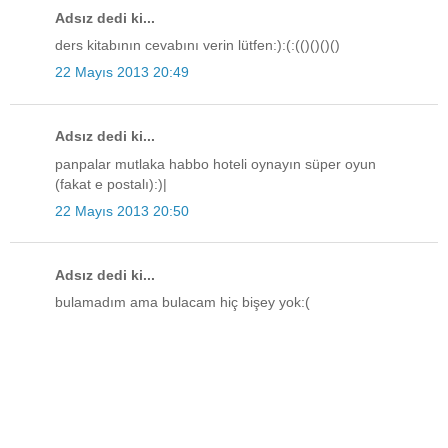
Adsız dedi ki...
ders kitabının cevabını verin lütfen:):(:(()()()()
22 Mayıs 2013 20:49
Adsız dedi ki...
panpalar mutlaka habbo hoteli oynayın süper oyun
(fakat e postalı):)|
22 Mayıs 2013 20:50
Adsız dedi ki...
bulamadım ama bulacam hiç bişey yok:(