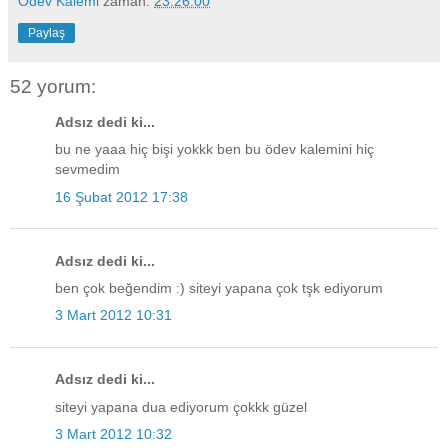
Ödev Kalemi
zaman:
23:26:00
Paylaş
52 yorum:
Adsız dedi ki...
bu ne yaaa hiç bişi yokkk ben bu ödev kalemini hiç
sevmedim
16 Şubat 2012 17:38
Adsız dedi ki...
ben çok beğendim :) siteyi yapana çok tşk ediyorum
3 Mart 2012 10:31
Adsız dedi ki...
siteyi yapana dua ediyorum çokkk güzel
3 Mart 2012 10:32