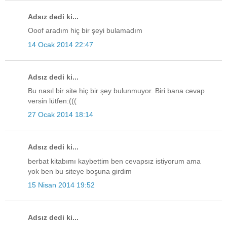
Adsız dedi ki...
Ooof aradım hiç bir şeyi bulamadım
14 Ocak 2014 22:47
Adsız dedi ki...
Bu nasıl bir site hiç bir şey bulunmuyor. Biri bana cevap
versin lütfen:(((
27 Ocak 2014 18:14
Adsız dedi ki...
berbat kitabımı kaybettim ben cevapsız istiyorum ama
yok ben bu siteye boşuna girdim
15 Nisan 2014 19:52
Adsız dedi ki...