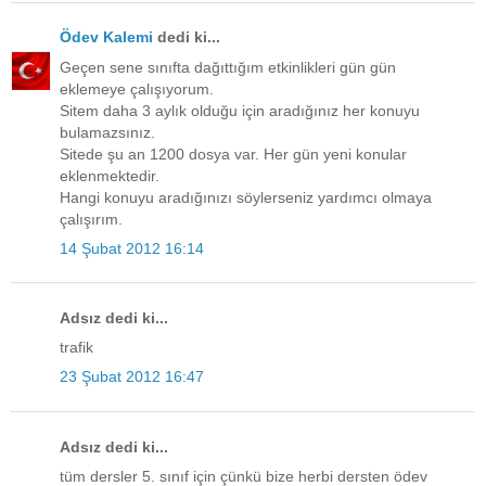
Ödev Kalemi
dedi ki...
Geçen sene sınıfta dağıttığım etkinlikleri gün gün
eklemeye çalışıyorum.
Sitem daha 3 aylık olduğu için aradığınız her konuyu
bulamazsınız.
Sitede şu an 1200 dosya var. Her gün yeni konular
eklenmektedir.
Hangi konuyu aradığınızı söylerseniz yardımcı olmaya
çalışırım.
14 Şubat 2012 16:14
Adsız dedi ki...
trafik
23 Şubat 2012 16:47
Adsız dedi ki...
tüm dersler 5. sınıf için çünkü bize herbi dersten ödev