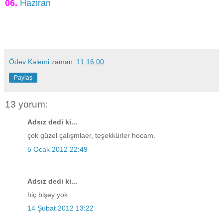
06.
Haziran
Ödev Kalemi
zaman:
11:16:00
Paylaş
13 yorum:
Adsız dedi ki...
çok güzel çalışmlaer, teşekkürler hocam.
5 Ocak 2012 22:49
Adsız dedi ki...
hiç bişey yok
14 Şubat 2012 13:22