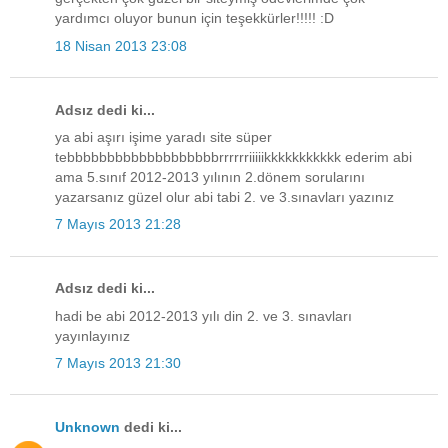
yardımcı oluyor bunun için teşekkürler!!!!! :D
18 Nisan 2013 23:08
Adsız dedi ki...
ya abi aşırı işime yaradı site süper
tebbbbbbbbbbbbbbbbbbbrrrrrriiiiikkkkkkkkkkk ederim abi
ama 5.sınıf 2012-2013 yılının 2.dönem sorularını
yazarsanız güzel olur abi tabi 2. ve 3.sınavları yazınız
7 Mayıs 2013 21:28
Adsız dedi ki...
hadi be abi 2012-2013 yılı din 2. ve 3. sınavları
yayınlayınız
7 Mayıs 2013 21:30
Unknown
dedi ki...