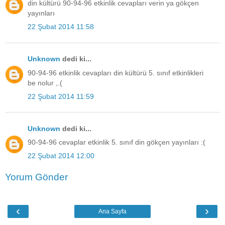
din kültürü 90-94-96 etkinlik cevapları verin ya gökçen
yayınları
22 Şubat 2014 11:58
Unknown
dedi ki...
90-94-96 etkinlik cevapları din kültürü 5. sınıf etkinlikleri
be nolur ,.(
22 Şubat 2014 11:59
Unknown
dedi ki...
90-94-96 cevaplar etkinlik 5. sınıf din gökçen yayınları :(
22 Şubat 2014 12:00
Yorum Gönder
‹
›
Ana Sayfa