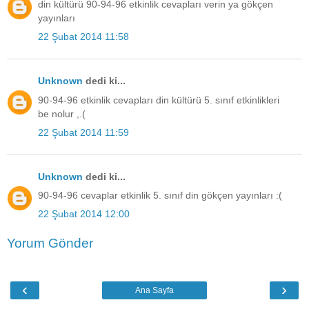
din kültürü 90-94-96 etkinlik cevapları verin ya gökçen
yayınları
22 Şubat 2014 11:58
Unknown
dedi ki...
90-94-96 etkinlik cevapları din kültürü 5. sınıf etkinlikleri
be nolur ,.(
22 Şubat 2014 11:59
Unknown
dedi ki...
90-94-96 cevaplar etkinlik 5. sınıf din gökçen yayınları :(
22 Şubat 2014 12:00
Yorum Gönder
‹
›
Ana Sayfa