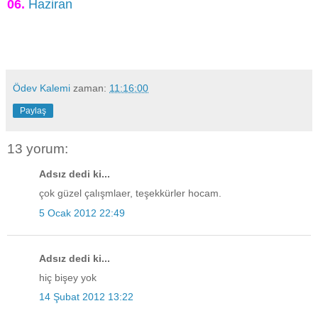
06.
Haziran
Ödev Kalemi
zaman:
11:16:00
Paylaş
13 yorum:
Adsız dedi ki...
çok güzel çalışmlaer, teşekkürler hocam.
5 Ocak 2012 22:49
Adsız dedi ki...
hiç bişey yok
14 Şubat 2012 13:22