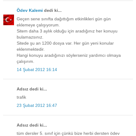
Ödev Kalemi
dedi ki...
Geçen sene sınıfta dağıttığım etkinlikleri gün gün
eklemeye çalışıyorum.
Sitem daha 3 aylık olduğu için aradığınız her konuyu
bulamazsınız.
Sitede şu an 1200 dosya var. Her gün yeni konular
eklenmektedir.
Hangi konuyu aradığınızı söylerseniz yardımcı olmaya
çalışırım.
14 Şubat 2012 16:14
Adsız dedi ki...
trafik
23 Şubat 2012 16:47
Adsız dedi ki...
tüm dersler 5. sınıf için çünkü bize herbi dersten ödev