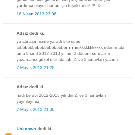
yardımcı oluyor bunun için teşekkürler!!!!! :D
18 Nisan 2013 23:08
Adsız dedi ki...
ya abi aşırı işime yaradı site süper
tebbbbbbbbbbbbbbbbbbbrrrrrriiiiikkkkkkkkkkk ederim abi
ama 5.sınıf 2012-2013 yılının 2.dönem sorularını
yazarsanız güzel olur abi tabi 2. ve 3.sınavları yazınız
7 Mayıs 2013 21:28
Adsız dedi ki...
hadi be abi 2012-2013 yılı din 2. ve 3. sınavları
yayınlayınız
7 Mayıs 2013 21:30
Unknown
dedi ki...