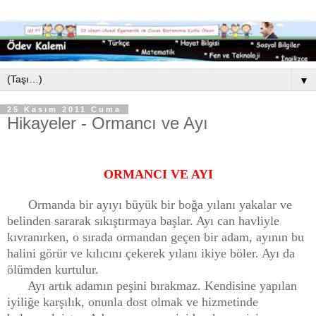
▼
25 Kasım 2011 Cuma
Hikayeler - Ormancı ve Ayı
ORMANCI VE AYI
Ormanda bir ayıyı büyük bir boğa yılanı yakalar ve
belinden sararak sıkıştırmaya başlar. Ayı can havliyle
kıvranırken, o sırada ormandan geçen bir adam, ayının bu
halini görür ve kılıcını çekerek yılanı ikiye böler. Ayı da
ölümden kurtulur.
Ayı artık adamın peşini bırakmaz. Kendisine yapılan
iyiliğe karşılık, onunla dost olmak ve hizmetinde