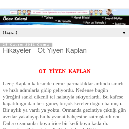
▼
25 Kasım 2011 Cuma
Hikayeler - Ot Yiyen Kaplan
OT YİYEN KAPLAN
Genç Kaplan kafesinde demir parmaklıklar ardında sinirli
ve hızlı adımlarla gidip geliyordu. Nedense bugün
yüreğini sanki dikenli tel halatıyla sıkıyorlardı. Bu kafese
kapatıldığından beri güneş birçok kereler doğup batmıştı.
Bir aylık ya vardı ya yoktu. Ormanda gezintiye çıktığı gün
avcılar yakalayıp bu hayvanat bahçesine satmışlardı onu.
Daha o zamanlar boyu irice bir kedi boyu kadardı.