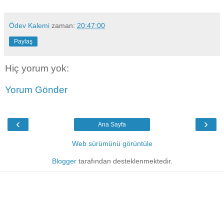
Ödev Kalemi
zaman:
20:47:00
Paylaş
Hiç yorum yok:
Yorum Gönder
‹
›
Ana Sayfa
Web sürümünü görüntüle
Blogger
tarafından desteklenmektedir.