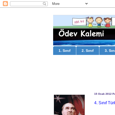
1. Sınıf
2. Sınıf
3. Sın
15 Ocak 2012 P
4. Sınıf Tür