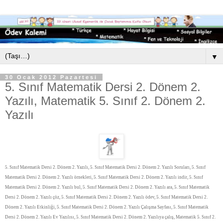
▼
30 Ocak 2012 Pazartesi
5. Sınıf Matematik Dersi 2. Dönem 2.
Yazılı, Matematik 5. Sınıf 2. Dönem 2.
Yazılı
5. Sınıf Matematik Dersi 2. Dönem 2. Yazılı, 5. Sınıf Matematik Dersi 2. Dönem 2. Yazılı Soruları, 5. Sınıf
Matematik Dersi 2. Dönem 2. Yazılı örnekleri, 5. Sınıf Matematik Dersi 2. Dönem 2. Yazılı indir, 5. Sınıf
Matematik Dersi 2. Dönem 2. Yazılı bul, 5. Sınıf Matematik Dersi 2. Dönem 2. Yazılı ara, 5. Sınıf Matematik
Dersi 2. Dönem 2. Yazılı çöz, 5. Sınıf Matematik Dersi 2. Dönem 2. Yazılı ödev, 5. Sınıf Matematik Dersi 2.
Dönem 2. Yazılı Etkinliği, 5. Sınıf Matematik Dersi 2. Dönem 2. Yazılı Çalışma Sayfası, 5. Sınıf Matematik
Dersi 2. Dönem 2. Yazılı Ev Yazılısı, 5. Sınıf Matematik Dersi 2. Dönem 2. Yazılıya çalış, Matematik 5. Sınıf 2.