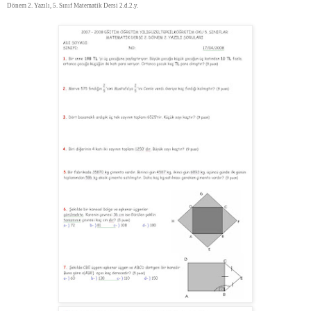
Dönem 2. Yazılı, 5. Sınıf Matematik Dersi 2.d.2.y.