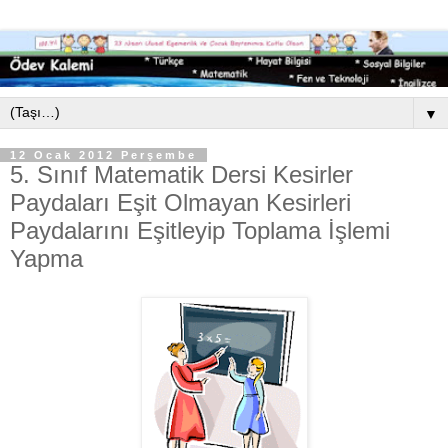
▼
12 Ocak 2012 Perşembe
5. Sınıf Matematik Dersi Kesirler
Paydaları Eşit Olmayan Kesirleri
Paydalarını Eşitleyip Toplama İşlemi
Yapma