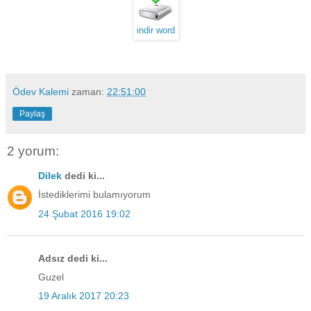
indir word
Ödev Kalemi
zaman:
22:51:00
Paylaş
2 yorum:
Dilek
dedi ki...
İstediklerimi bulamıyorum
24 Şubat 2016 19:02
Adsız dedi ki...
Guzel
19 Aralık 2017 20:23