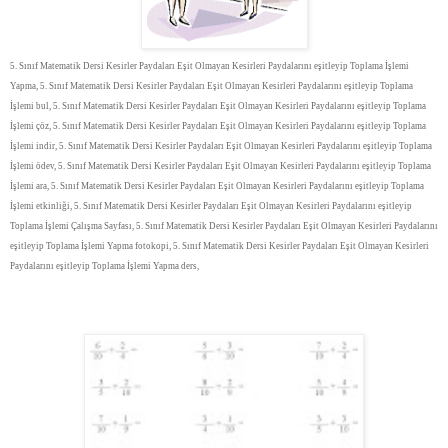
5. Sınıf Matematik Dersi Kesirler Paydaları Eşit Olmayan Kesirleri Paydalarını eşitleyip Toplama İşlemi
Yapma, 5. Sınıf Matematik Dersi Kesirler Paydaları Eşit Olmayan Kesirleri Paydalarını eşitleyip Toplama
İşlemi bul, 5. Sınıf Matematik Dersi Kesirler Paydaları Eşit Olmayan Kesirleri Paydalarını eşitleyip Toplama
İşlemi çöz, 5. Sınıf Matematik Dersi Kesirler Paydaları Eşit Olmayan Kesirleri Paydalarını eşitleyip Toplama
İşlemi indir, 5. Sınıf Matematik Dersi Kesirler Paydaları Eşit Olmayan Kesirleri Paydalarını eşitleyip Toplama
İşlemi ödev, 5. Sınıf Matematik Dersi Kesirler Paydaları Eşit Olmayan Kesirleri Paydalarını eşitleyip Toplama
İşlemi ara, 5. Sınıf Matematik Dersi Kesirler Paydaları Eşit Olmayan Kesirleri Paydalarını eşitleyip Toplama
İşlemi etkinliği, 5. Sınıf Matematik Dersi Kesirler Paydaları Eşit Olmayan Kesirleri Paydalarını eşitleyip
Toplama İşlemi Çalışma Sayfası, 5. Sınıf Matematik Dersi Kesirler Paydaları Eşit Olmayan Kesirleri Paydalarını
eşitleyip Toplama İşlemi Yapma fotokopi, 5. Sınıf Matematik Dersi Kesirler Paydaları Eşit Olmayan Kesirleri
Paydalarını eşitleyip Toplama İşlemi Yapma ders,