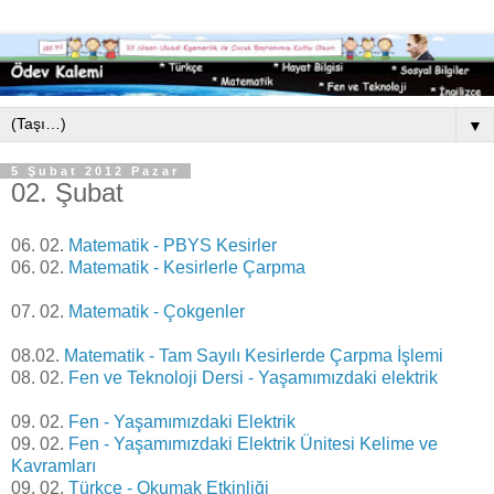
▼
5 Şubat 2012 Pazar
02. Şubat
06. 02.
Matematik - PBYS Kesirler
06. 02.
Matematik - Kesirlerle Çarpma
07. 02.
Matematik - Çokgenler
08.02.
Matematik - Tam Sayılı Kesirlerde Çarpma İşlemi
08. 02.
Fen ve Teknoloji Dersi - Yaşamımızdaki elektrik
09. 02.
Fen - Yaşamımızdaki Elektrik
09. 02.
Fen - Yaşamımızdaki Elektrik Ünitesi Kelime ve
Kavramları
09. 02.
Türkçe - Okumak Etkinliği