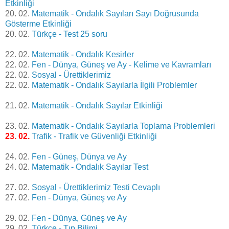
Etkinliği
20. 02.
Matematik - Ondalık Sayıları Sayı Doğrusunda
Gösterme Etkinliği
20. 02.
Türkçe - Test 25 soru
22. 02.
Matematik - Ondalık Kesirler
22. 02.
Fen - Dünya, Güneş ve Ay - Kelime ve Kavramları
22. 02.
Sosyal - Ürettiklerimiz
22. 02.
Matematik - Ondalık Sayılarla İlgili Problemler
21. 02.
Matematik - Ondalık Sayılar Etkinliği
23. 02.
Matematik - Ondalık Sayılarla Toplama Problemleri
23. 02.
Trafik - Trafik ve Güvenliği Etkinliği
24. 02.
Fen - Güneş, Dünya ve Ay
24. 02.
Matematik - Ondalık Sayılar Test
27. 02.
Sosyal - Ürettiklerimiz Testi Cevaplı
27. 02.
Fen - Dünya, Güneş ve Ay
29. 02.
Fen - Dünya, Güneş ve Ay
29. 02.
Türkçe - Tıp Bilimi