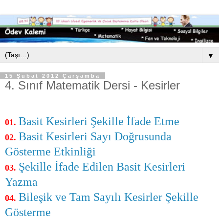
▼
15 Şubat 2012 Çarşamba
4. Sınıf Matematik Dersi - Kesirler
Basit Kesirleri Şekille İfade Etme
01.
Basit Kesirleri Sayı Doğrusunda
02.
Gösterme Etkinliği
Şekille İfade Edilen Basit Kesirleri
03.
Yazma
Bileşik ve Tam Sayılı Kesirler Şekille
04.
Gösterme