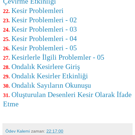
Çevirme Etkinliği
Kesir Problemleri
22.
Kesir Problemleri - 02
23.
Kesir Problemleri - 03
24.
Kesir Problemleri - 04
25.
Kesir Problemleri - 05
26.
Kesirlerle İlgili Problemler - 05
27.
Ondalık Kesirlere Giriş
28.
Ondalık Kesirler Etkinliği
29.
Ondalık Sayıların Okunuşu
30.
Oluşturulan Desenleri Kesir Olarak İfade
31.
Etme
Ödev Kalemi
zaman:
22:17:00